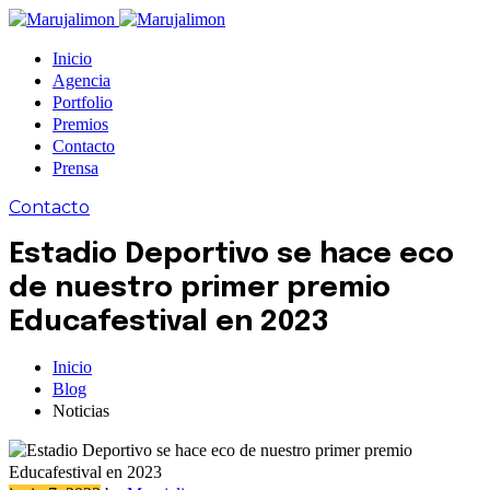
Inicio
Agencia
Portfolio
Premios
Contacto
Prensa
Contacto
Estadio Deportivo se hace eco
de nuestro primer premio
Educafestival en 2023
Inicio
Blog
Noticias